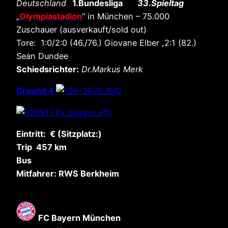
Deutschland
1.Bundesliga
33.Spieltag
„
Olympiastadion
“ in München – 75.000
Zuschauer (ausverkauft/sold out)
Tore: 1:0/2:0 (46./76.) Giovane Elber ,2:1 (82.)
Sean Dundee
Schiedsrichter:
Dr.Markus Merk
Ground 4
Eintritt: € (Sitzplatz:)
Trip 457 km
Bus
Mitfahrer: RWS Berkheim
FC Bayern München