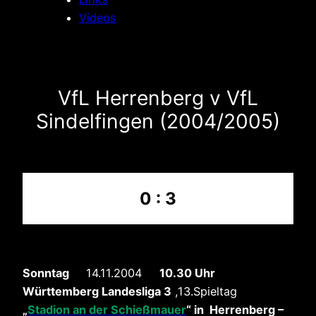
Videos
VfL Herrenberg v VfL
Sindelfingen (2004/2005)
0 : 3
Sonntag
14.11.2004
10.30 Uhr
Württemberg Landesliga 3
,13.Spieltag
„
Stadion an der Schießmauer
“
in Herrenberg –