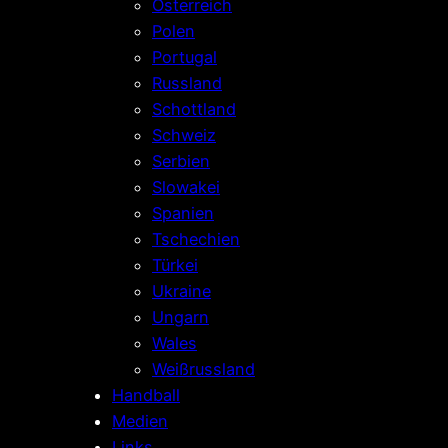
Österreich
Polen
Portugal
Russland
Schottland
Schweiz
Serbien
Slowakei
Spanien
Tschechien
Türkei
Ukraine
Ungarn
Wales
Weißrussland
Handball
Medien
Links