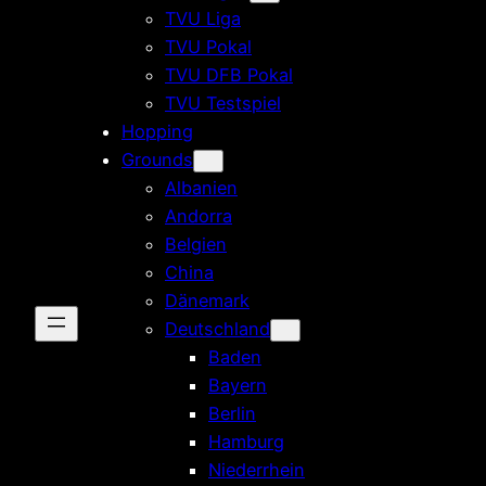
TVU Liga
TVU Pokal
TVU DFB Pokal
TVU Testspiel
Hopping
Grounds
Albanien
Andorra
Belgien
China
Dänemark
Deutschland
Baden
Bayern
Berlin
Hamburg
Niederrhein