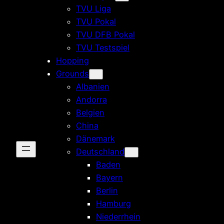
TVU Liga
TVU Pokal
TVU DFB Pokal
TVU Testspiel
Hopping
Grounds
Albanien
Andorra
Belgien
China
Dänemark
Deutschland
Baden
Bayern
Berlin
Hamburg
Niederrhein