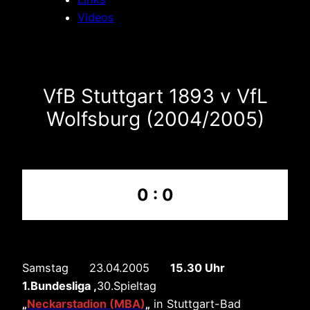
Videos
VfB Stuttgart 1893 v VfL
Wolfsburg (2004/2005)
0 : 0
Samstag 23.04.2005
15.30 Uhr
1.Bundesliga ,
30.Spieltag
„
Neckarstadion (MBA
)
„
in Stuttgart-Bad