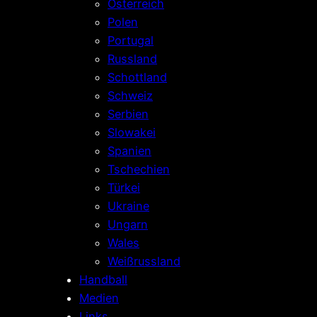
Österreich
Polen
Portugal
Russland
Schottland
Schweiz
Serbien
Slowakei
Spanien
Tschechien
Türkei
Ukraine
Ungarn
Wales
Weißrussland
Handball
Medien
Links