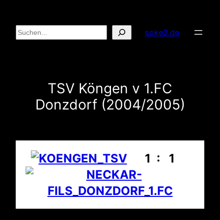
Zum
Inhalt
Suchen
soke2.de
springen
TSV Köngen v 1.FC
Donzdorf (2004/2005)
1 : 1