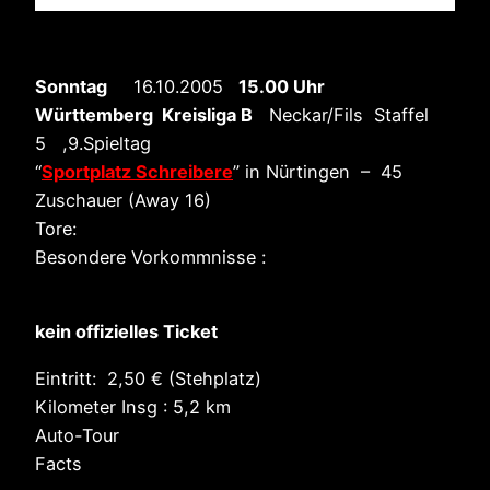
Sonntag
16.10.2005
15.00 Uhr
Württemberg Kreisliga B
Neckar/Fils Staffel
5 ,9.Spieltag
“
Sportplatz Schreibere
” in Nürtingen – 45
Zuschauer (Away 16)
Tore:
Besondere Vorkommnisse :
kein offizielles Ticket
Eintritt: 2,50 € (Stehplatz)
Kilometer Insg : 5,2 km
Auto-Tour
Facts