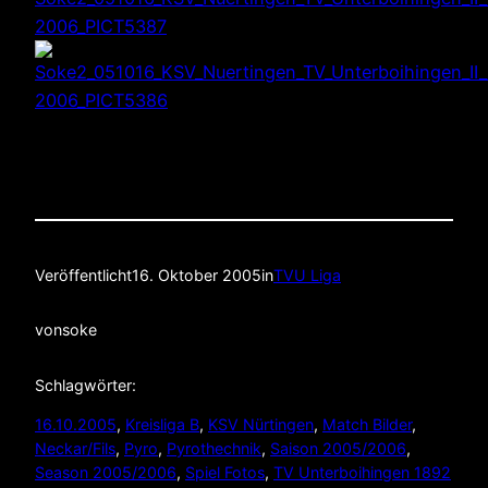
Veröffentlicht
16. Oktober 2005
in
TVU Liga
von
soke
Schlagwörter:
16.10.2005
, 
Kreisliga B
, 
KSV Nürtingen
, 
Match Bilder
, 
Neckar/Fils
, 
Pyro
, 
Pyrothechnik
, 
Saison 2005/2006
, 
Season 2005/2006
, 
Spiel Fotos
, 
TV Unterboihingen 1892