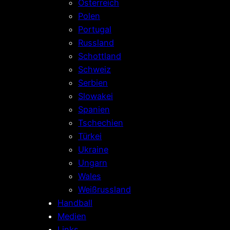
Österreich
Polen
Portugal
Russland
Schottland
Schweiz
Serbien
Slowakei
Spanien
Tschechien
Türkei
Ukraine
Ungarn
Wales
Weißrussland
Handball
Medien
Links