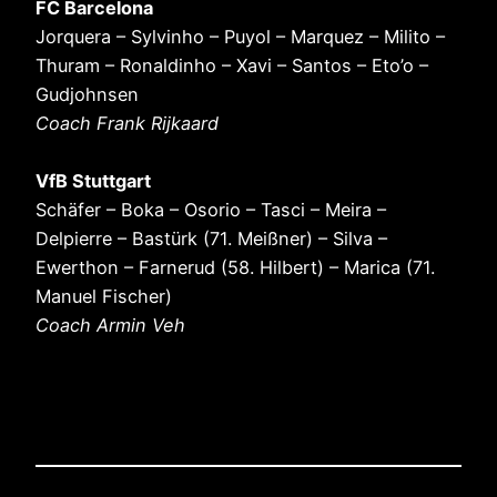
FC Barcelona
Jorquera – Sylvinho – Puyol – Marquez – Milito –
Thuram – Ronaldinho – Xavi – Santos – Eto’o –
Gudjohnsen
Coach Frank Rijkaard
VfB Stuttgart
Schäfer – Boka – Osorio – Tasci – Meira –
Delpierre – Bastürk (71. Meißner) – Silva –
Ewerthon – Farnerud (58. Hilbert) – Marica (71.
Manuel Fischer)
Coach Armin Veh