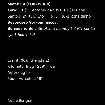
Match 34 (2007/2008)
Tore:
0:1 (3.) Antonio da Silva ,1:1 (37.) dos
Santos ,2:1 (57.) Eto´´´ o ,3:1 (67.) Ronaldinho
Besondere Vorkommnisse:
Schiedsrichter:
Stéphane Lannoy ( Sailly sur La
Lys )
Assis:
k.A.
Eintritt 30€ (Stehplatz)
Kilometer Insg : 2691,1 km
Auto/Flug : 7
Facts Vorschau 16°
Aufstellungen