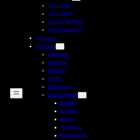
TVU Liga
TVU Pokal
TVU DFB Pokal
TVU Testspiel
Hopping
Grounds
Albanien
Andorra
Belgien
China
Dänemark
Deutschland
Baden
Bayern
Berlin
Hamburg
Niederrhein