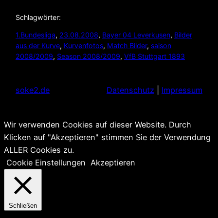
Schlagwörter:
1.Bundesliga
, 
23.08.2008
, 
Bayer 04 Leverkusen
, 
Bilder
aus der Kurve
, 
Kurvenfotos
, 
Match Bilder
, 
saison
2008/2009
, 
Season 2008/2009
, 
VfB Stuttgart 1893
soke2.de
Datenschutz
|
Impressum
Wir verwenden Cookies auf dieser Website. Durch
Klicken auf "Akzeptieren" stimmen Sie der Verwendung
ALLER Cookies zu.
Cookie Einstellungen
Akzeptieren
Schließen