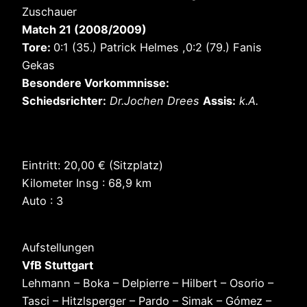
Zuschauer
Match 21 (2008/2009)
Tore:
0:1 (35.) Patrick Helmes ,0:2 (79.) Fanis
Gekas
Besondere Vorkommnisse:
Schiedsrichter:
Dr.Jochen Drees
Assis:
k.A.
Eintritt: 20,00 € (Sitzplatz)
Kilometer Insg : 68,9 km
Auto : 3
Aufstellungen
VfB Stuttgart
Lehmann – Boka – Delpierre – Hilbert – Osorio –
Tasci – Hitzlsperger – Pardo – Simak – Gómez –