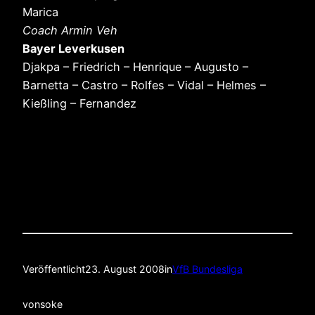
Marica
Coach Armin Veh
Bayer Leverkusen
Djakpa – Friedrich – Henrique – Augusto –
Barnetta – Castro – Rolfes – Vidal – Helmes –
Kießling – Fernandez
Veröffentlicht
23. August 2008
in
VfB Bundesliga
von
soke