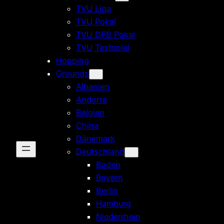
TVU Liga
TVU Pokal
TVU DFB Pokal
TVU Testspiel
Hopping
Grounds
Albanien
Andorra
Belgien
China
Dänemark
Deutschland
Baden
Bayern
Berlin
Hamburg
Niederrhein