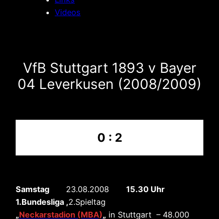
Videos
VfB Stuttgart 1893 v Bayer
04 Leverkusen (2008/2009)
0 : 2
Samstag
23.08.2008
15.30 Uhr
1.Bundesliga ,
2.Spieltag
„
Neckarstadion (MBA)
„
in Stuttgart – 48.000