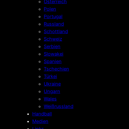
Österreich
Polen
Portugal
Russland
Schottland
Schweiz
Serbien
Slowakei
Spanien
Tschechien
Türkei
Ukraine
Ungarn
Wales
Weißrussland
Handball
Medien
Links