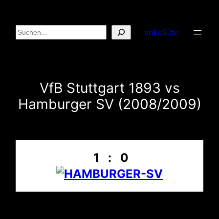
Zum
Inhalt
Suchen
soke2.de
springen
VfB Stuttgart 1893 vs
Hamburger SV (2008/2009)
1 : 0