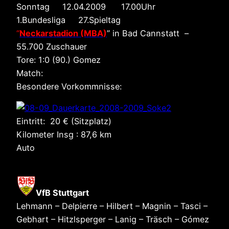
Sonntag 12.04.2009 17.00Uhr
1.Bundesliga 27.Spieltag
“
Neckarstadion (MBA)
” in Bad Cannstatt –
55.700 Zuschauer
Tore: 1:0 (90.) Gomez
Match:
Besondere Vorkommnisse:
Eintritt: 20 € (Sitzplatz)
Kilometer Insg : 87,6 km
Auto
VfB Stuttgart
Lehmann – Delpierre – Hilbert – Magnin – Tasci –
Gebhart – Hitzlsperger – Lanig – Träsch – Gómez