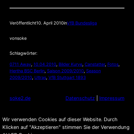
Veröffentlicht
10. April 2010
in
VfB Bundesliga
von
soke
Schlagwörter:
0711 Away
, 
10.04.2010
, 
Bilder Kurve
, 
Canstatter
, 
Fotos
, 
Hertha BSC Berlin
, 
Saison 2009/2010
, 
Season
2009/2010
, 
Ultras
, 
VfB Stuttgart 1893
soke2.de
Datenschutz
|
Impressum
Wir verwenden Cookies auf dieser Website. Durch
Klicken auf "Akzeptieren" stimmen Sie der Verwendung