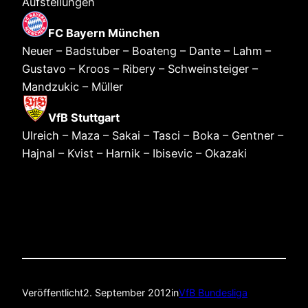
Aufstellungen
FC Bayern München
Neuer – Badstuber – Boateng – Dante – Lahm –
Gustavo – Kroos – Ribery – Schweinsteiger –
Mandzukic – Müller
VfB Stuttgart
Ulreich – Maza – Sakai – Tasci – Boka – Gentner –
Hajnal – Kvist – Harnik – Ibisevic – Okazaki
Veröffentlicht
2. September 2012
in
VfB Bundesliga