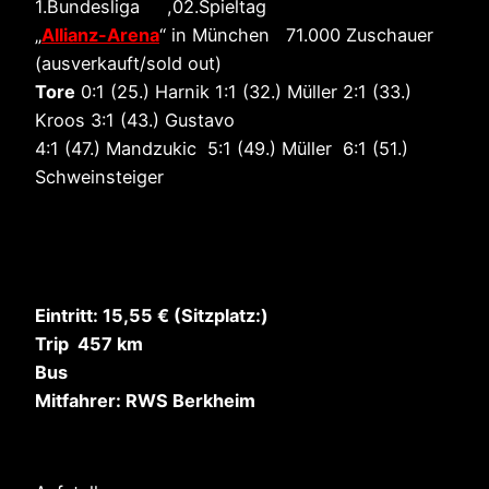
1.Bundesliga ,02.Spieltag
„
Allianz-Arena
“ in München 71.000 Zuschauer
(ausverkauft/sold out)
Tore
0:1 (25.) Harnik 1:1 (32.) Müller 2:1 (33.)
Kroos 3:1 (43.) Gustavo
4:1 (47.) Mandzukic 5:1 (49.) Müller 6:1 (51.)
Schweinsteiger
Eintritt: 15,55 € (Sitzplatz:)
Trip 457 km
Bus
Mitfahrer: RWS Berkheim