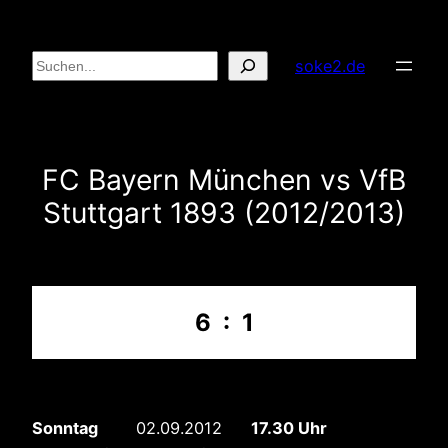
Zum
Inhalt
Suchen
soke2.de
springen
FC Bayern München vs VfB
Stuttgart 1893 (2012/2013)
6 : 1
Sonntag
02.09.2012
17.30 Uhr