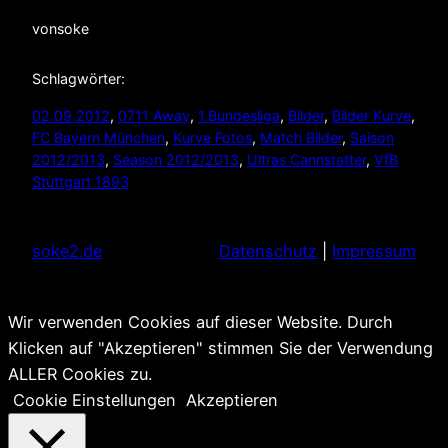
von
soke
Schlagwörter:
02.09.2012
, 
0711 Away
, 
1.Bundesliga
, 
Bilder
, 
Bilder Kurve
, 
FC Bayern München
, 
Kurve Fotos
, 
Match Bilder
, 
Saison
2012/2013
, 
Season 2012/2013
, 
Ultras Cannstatter
, 
VfB
Stuttgart 1893
soke2.de
Datenschutz
|
Impressum
Wir verwenden Cookies auf dieser Website. Durch
Klicken auf "Akzeptieren" stimmen Sie der Verwendung
ALLER Cookies zu.
Cookie Einstellungen
Akzeptieren