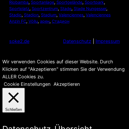
Riobamba
, 
Sportanlage
, 
Sportgelände
, 
Sportpark
, 
Sportplatz
, 
Sportzentrum
, 
Stade
, 
Stade Nungesser
, 
Stadio
, 
Stadion
, 
Stadium
, 
Valenciennes
, 
Valenciennes
Anzin FC
, 
Völlu
, 
арен
, 
Стадион
soke2.de
Datenschutz
|
Impressum
Wir verwenden Cookies auf dieser Website. Durch
Klicken auf "Akzeptieren" stimmen Sie der Verwendung
ALLER Cookies zu.
Cookie Einstellungen
Akzeptieren
Schließen
Datenschutz-Übersicht