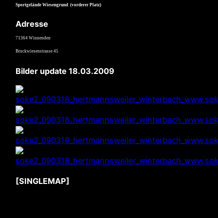
Sportgelände Wiesengrund (vorderer Platz)
Adresse
71364 Winnenden
Bruckwiesenstrasse 45
Bilder update 18.03.2009
[SINGLEMAP]