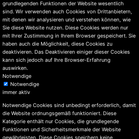
grundlegenden Funktionen der Website wesentlich
sind. Wir verwenden auch Cookies von Drittanbietern,
mit denen wir analysieren und verstehen können, wie
Sie diese Website nutzen. Diese Cookies werden nur
mit Ihrer Zustimmung in Ihrem Browser gespeichert. Sie
haben auch die Möglichkeit, diese Cookies zu
deaktivieren. Das Deaktivieren einiger dieser Cookies
kann sich jedoch auf Ihre Browser-Erfahrung
auswirken.
Notwendige
Notwendige
immer aktiv
Notwendige Cookies sind unbedingt erforderlich, damit
die Website ordnungsgemäß funktioniert. Diese
Kategorie enthält nur Cookies, die grundlegende
Funktionen und Sicherheitsmerkmale der Website
gewährleisten. Diese Cookies speichern keine