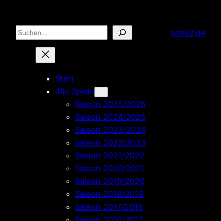
Zum
Inhalt
Suchen
soke2.de
springen
Start
Alle Spiele
Saison 2025/2026
Saison 2024/2025
Saison 2023/2024
Saison 2022/2023
Saison 2021/2022
Saison 2020/2021
Saison 2019/2020
Saison 2018/2019
Saison 2017/2018
Saison 2016/2017