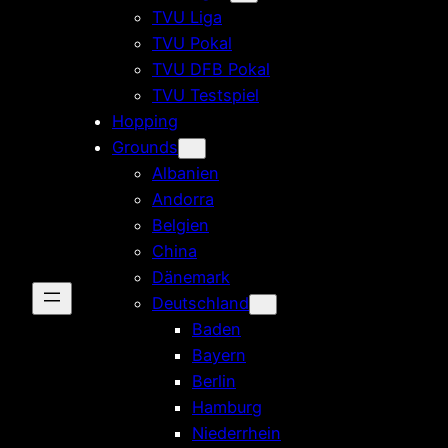
TVU Liga
TVU Pokal
TVU DFB Pokal
TVU Testspiel
Hopping
Grounds
Albanien
Andorra
Belgien
China
Dänemark
Deutschland
Baden
Bayern
Berlin
Hamburg
Niederrhein