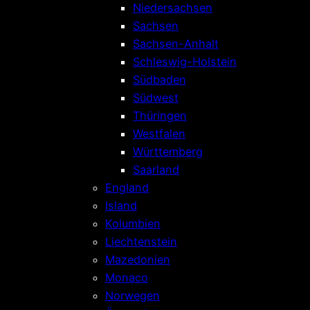
Niedersachsen
Sachsen
Sachsen-Anhalt
Schleswig-Holstein
Südbaden
Südwest
Thüringen
Westfalen
Württemberg
Saarland
England
Island
Kolumbien
Liechtenstein
Mazedonien
Monaco
Norwegen