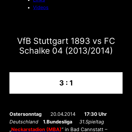
Videos
VfB Stuttgart 1893 vs FC
Schalke 04 (2013/2014)
3 : 1
Ostersonntag
20.04.2014
17:30 Uhr
Deutschland
1.Bundesliga
31.Spieltag
„
Neckarstadion (MBA)
“ in Bad Cannstatt –