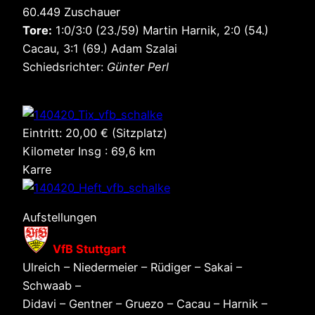
60.449 Zuschauer
Tore:
1:0/3:0 (23./59) Martin Harnik, 2:0 (54.)
Cacau, 3:1 (69.) Adam Szalai
Schiedsrichter:
Günter Perl
Eintritt: 20,00 € (Sitzplatz)
Kilometer Insg : 69,6 km
Karre
Aufstellungen
VfB Stuttgart
Ulreich – Niedermeier – Rüdiger – Sakai –
Schwaab –
Didavi – Gentner – Gruezo – Cacau – Harnik –