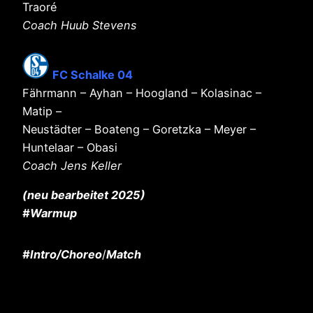
Traoré
Coach Huub Stevens
FC Schalke 04
Fährmann – Ayhan – Hoogland – Kolasinac –
Matip –
Neustädter – Boateng – Goretzka – Meyer –
Huntelaar – Obasi
Coach Jens Keller
(neu bearbeitet 2025)
#Warmup
#Intro/Choreo
/
Match