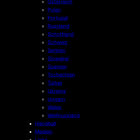
Österreich
Polen
Portugal
Russland
Schottland
Schweiz
Serbien
Slowakei
Spanien
Tschechien
Türkei
Ukraine
Ungarn
Wales
Weißrussland
Handball
Medien
Links