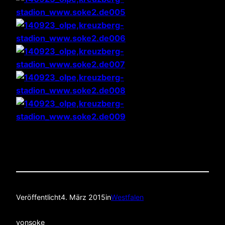
Veröffentlicht
4. März 2015
in
Westfalen
von
soke