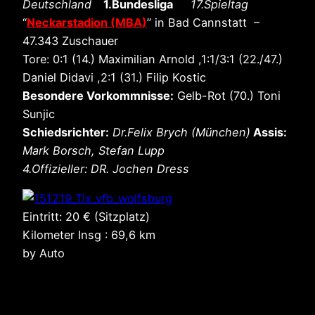
Deutschland
1.Bundesliga
17.Spieltag
“
Neckarstadion (MBA)
” in Bad Cannstatt –
47.343 Zuschauer
Tore: 0:1 (14.) Maximilian Arnold ,1:1/3:1 (22./47.)
Daniel Didavi ,2:1 (31.) Filip Kostic
Besondere Vorkommnisse:
Gelb-Rot (70.) Toni
Sunjic
Schiedsrichter:
Dr.Felix Brych (München)
Assis:
Mark Borsch, Stefan Lupp
4.Offizieller: DR. Jochen Dress
Eintritt: 20 € (Sitzplatz)
Kilometer Insg : 69,6 km
by Auto