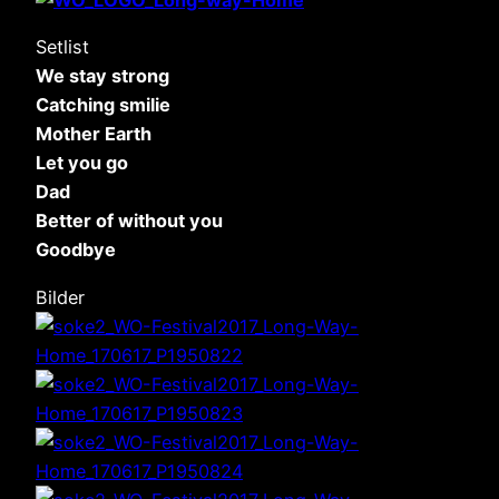
Setlist
We stay strong
Catching smilie
Mother Earth
Let you go
Dad
Better of without you
Goodbye
Bilder