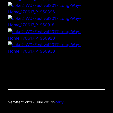
Veröffentlicht
17. Juni 2017
in
Party