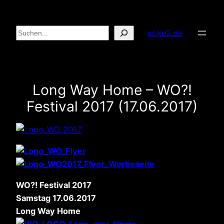
Zum
Inhalt
Suchen
soke2.de
springen
Long Way Home – WO?!
Festival 2017 (17.06.2017)
WO?! Festival 2017
Samstag 17.06.2017
Long Way Home