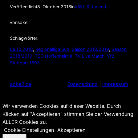
Veröffentlicht
8. Oktober 2018
in
VfB II & Jugend
von
soke
Schlagwörter:
08.10.2018
, 
Regionalliga Süd
, 
Saison 2018/2019
, 
Season
2018/2019
, 
TSG Hoffenheim II
, 
TV Live Match
, 
VfB
Stuttgart 1893
soke2.de
Datenschutz
|
Impressum
Wir verwenden Cookies auf dieser Website. Durch
Klicken auf "Akzeptieren" stimmen Sie der Verwendung
ALLER Cookies zu.
Cookie Einstellungen
Akzeptieren