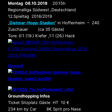
Montag 08.10.2018
20:15h
Regionalliga Südwest ,Deutschland
12.Spieltag 2018/2019
„
Dietmar-Hopp-Stadion
“ in Hoffenheim – 240
Zuschauer (ca 35 Gäste)
Tore: 0:1 (19.) Kiefer ,1:1 (26.) Hack
Ground
Groundhopping Infos
Ticket Sitzplatz Gäste HT 10 €
234 km by Car 8€ Sprit pro Nase