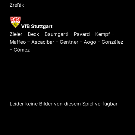
Zreľák
VfB Stuttgart
Zieler – Beck – Baumgartl – Pavard – Kempf –
Maffeo – Ascacibar – Gentner – Aogo – González
– Gómez
Leider keine Bilder von diesem Spiel verfügbar