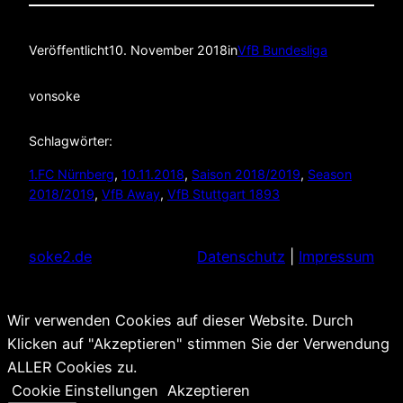
Veröffentlicht
10. November 2018
in
VfB Bundesliga
von
soke
Schlagwörter:
1.FC Nürnberg
, 
10.11.2018
, 
Saison 2018/2019
, 
Season
2018/2019
, 
VfB Away
, 
VfB Stuttgart 1893
soke2.de
Datenschutz
|
Impressum
Wir verwenden Cookies auf dieser Website. Durch
Klicken auf "Akzeptieren" stimmen Sie der Verwendung
ALLER Cookies zu.
Cookie Einstellungen
Akzeptieren