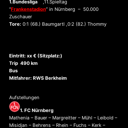
1.Bundesliga
,11.Spieltag
“
Frankenstadion
” in Nürnberg – 50.000
Zuschauer
Tore:
0:1 (68.) Baumgartl ,0:2 (82.) Thommy
Eintritt: xx € (Sitzplatz:)
Trip 490 km
Bus
Mitfahrer: RWS Berkheim
Aufstellungen
1. FC Nürnberg
Mathenia – Bauer – Margreitter – Mühl – Leibold –
Misidjan – Behrens – Rhein – Fuchs – Kerk –