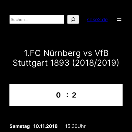
Zum
Inhalt
Suchen
soke2.de
springen
1.FC Nürnberg vs VfB
Stuttgart 1893 (2018/2019)
0 : 2
Samstag 10.11.2018
15.30Uhr