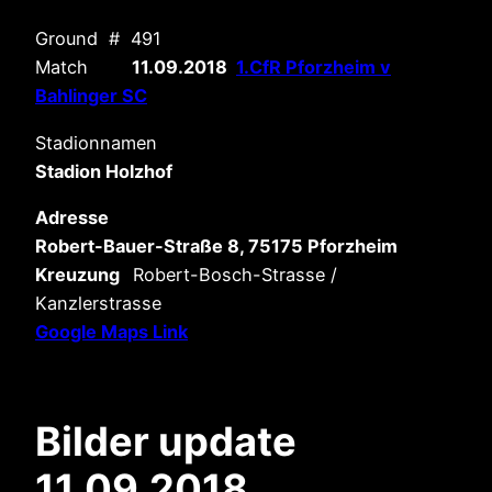
Ground # 491
Match
11.09.2018
1.CfR Pforzheim v
Bahlinger SC
Stadionnamen
Stadion Holzhof
Adresse
Robert-Bauer-Straße 8, 75175 Pforzheim
Kreuzung
Robert-Bosch-Strasse /
Kanzlerstrasse
Google Maps Link
Bilder update
11.09.2018