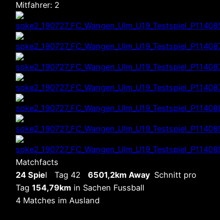
Mitfahrer: 2
Matchfacts
24 Spie
l Tag 42
6501,2km Away
Schnitt pro
Tag
154,79km
in Sachen Fussball
4 Matches im Ausland