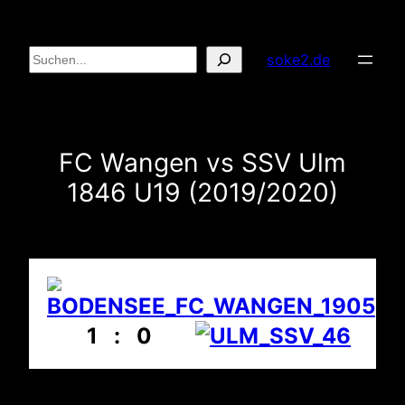
Zum
Inhalt
Suchen
soke2.de
springen
FC Wangen vs SSV Ulm
1846 U19 (2019/2020)
1 : 0