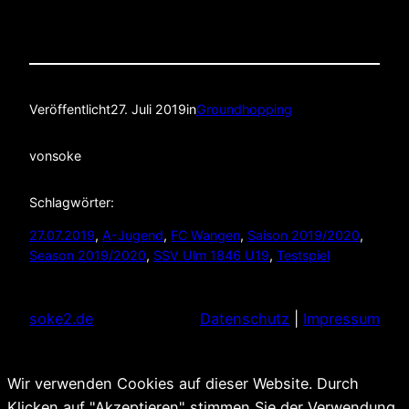
Veröffentlicht
27. Juli 2019
in
Groundhopping
von
soke
Schlagwörter:
27.07.2019
, 
A-Jugend
, 
FC Wangen
, 
Saison 2019/2020
, 
Season 2019/2020
, 
SSV Ulm 1846 U19
, 
Testspiel
soke2.de
Datenschutz
|
Impressum
Wir verwenden Cookies auf dieser Website. Durch
Klicken auf "Akzeptieren" stimmen Sie der Verwendung