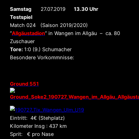
Samstag
27.07.2019
13.30 Uhr
Testspiel
Match 024 (Saison 2019/2020)
“
Allgäustadion
” in Wangen im Allgäu – ca. 80
Zuschauer
Tore:
1:0 (9.) Schumacher
Besondere Vorkommnisse:
Ground 551
Eintritt: 4€ (Stehplatz)
Kilometer Insg : 437 km
Sprit: € pro Nase