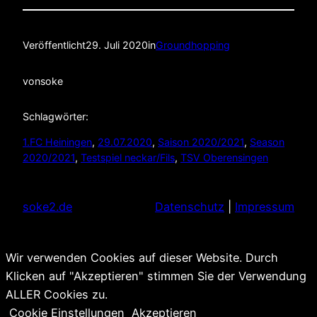
Veröffentlicht
29. Juli 2020
in
Groundhopping
von
soke
Schlagwörter:
1.FC Heiningen
, 
29.07.2020
, 
Saison 2020/2021
, 
Season
2020/2021
, 
Testspiel neckar/Fils
, 
TSV Oberensingen
soke2.de
Datenschutz
|
Impressum
Wir verwenden Cookies auf dieser Website. Durch
Klicken auf "Akzeptieren" stimmen Sie der Verwendung
ALLER Cookies zu.
Cookie Einstellungen
Akzeptieren