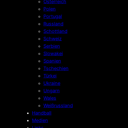
Österreich
Polen
Portugal
Russland
Schottland
Schweiz
Serbien
Slowakei
Spanien
Tschechien
Türkei
Ukraine
Ungarn
Wales
Weißrussland
Handball
Medien
Links