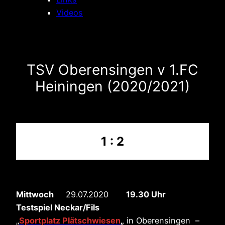
Videos
TSV Oberensingen v 1.FC
Heiningen (2020/2021)
1 : 2
Mittwoch
29.07.2020
19.30 Uhr
Testspiel Neckar/Fils
„
Sportplatz Plätschwiesen
„
in Oberensingen –