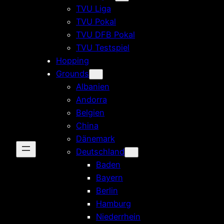
TVU Liga
TVU Pokal
TVU DFB Pokal
TVU Testspiel
Hopping
Grounds
Albanien
Andorra
Belgien
China
Dänemark
Deutschland
Baden
Bayern
Berlin
Hamburg
Niederrhein