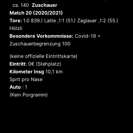
ca. 140
Zuschauer
Match 20 (2020/2021)
Tore:
1.0 839.) Latte ,1:1 (51.) Zaglauer ,1:2 (55.)
Hölzli
Besondere Vorkommnisse:
Covid-19 =
Zuschauerbegrenzung 100
(keine offizielle Eintrittskarte)
Eintritt:
0€ (Stehplatz)
Kilometer Insg
10,1 km
Sprit pro Nase
Auto
: 1
(Kein Porgramm)