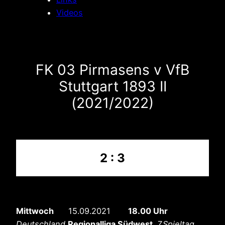
Videos
FK 03 Pirmasens v VfB
Stuttgart 1893 II
(2021/2022)
2 : 3
Mittwoch
15.09.2021
18.00 Uhr
Deutschland
Regionalliga Südwest ,
7.Spieltag