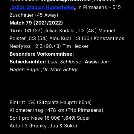
„
Städt. Stadion Husterhöhe
„
in Pirmasens – 515
Zuschauer (45 Away)
Match 79 (2021/2022)
Tore:
0:1 (27.) Julian Kudala ,0:2 (48.) Manuel
Polster ,0:3 (54.) Alou Kuol ,1:3 (66.) Konstantinos
Neofytos , 2:3 (90.+3) Tim Hecker
Besondere Vorkommnisse:
Schiedsrichter:
Luca Schlosser
Assis:
Jan-
Hagen Engel ,Dr. Marc Schiry
Eintritt 15€ (Sitzplatz Haupttribüne)
Kilometer Insg : 478 km (Trip Pirmasens)
Sprit pro Nase 16,00€ 1,649l Super
Auto : 3 (Franky ,Joa & Soke)