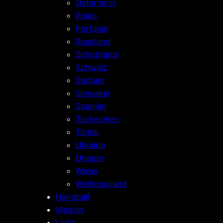
Österreich
Polen
Portugal
Russland
Schottland
Schweiz
Serbien
Slowakei
Spanien
Tschechien
Türkei
Ukraine
Ungarn
Wales
Weißrussland
Handball
Medien
Links