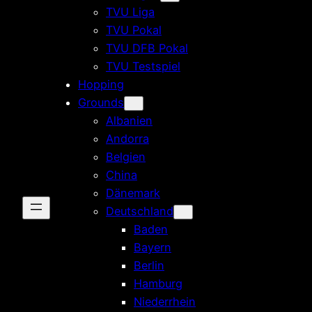
TVU Liga
TVU Pokal
TVU DFB Pokal
TVU Testspiel
Hopping
Grounds
Albanien
Andorra
Belgien
China
Dänemark
Deutschland
Baden
Bayern
Berlin
Hamburg
Niederrhein