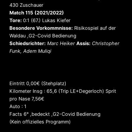
430 Zuschauer
Match 115 (2021/2022)
Tore:
0:1 (67.) Lukas Kiefer
Besondere Vorkommnisse:
Risikospiel auf der
Waldau ,G2-Covid Bedienung
Schiedsrichter:
Marc Heiker
Assis:
Christopher
Funk, Adem Muliqi
Eintritt 0,00€ (Stehplatz)
Kilometer Insg : 65,6 (Trip LE+Degerloch) Sprit
pro Nase 7,56€
Auto : 1
Facts 6° ,bedeckt ,G2-Covid Bedienung
(Kein offizielles Programm)