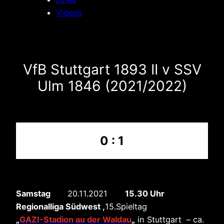
Videos
VfB Stuttgart 1893 II v SSV
Ulm 1846 (2021/2022)
0 : 1
Samstag
20.11.2021
15.30 Uhr
Regionalliga Südwest ,
15.Spieltag
„
GAZI-Stadion au der Waldau
„
in Stuttgart – ca.