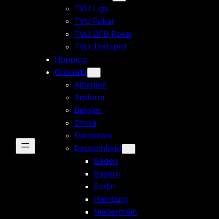
TVU Liga
TVU Pokal
TVU DFB Pokal
TVU Testspiel
Hopping
Grounds
Albanien
Andorra
Belgien
China
Dänemark
Deutschland
Baden
Bayern
Berlin
Hamburg
Niederrhein