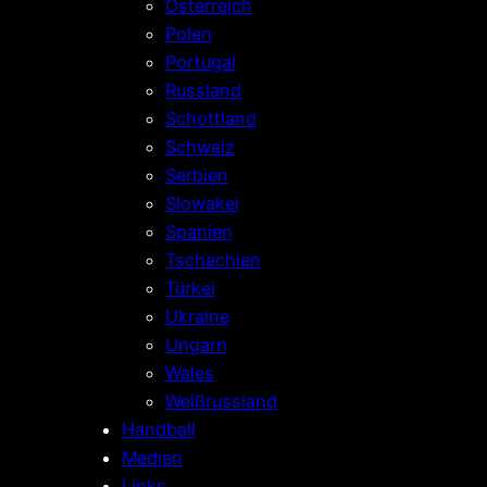
Österreich
Polen
Portugal
Russland
Schottland
Schweiz
Serbien
Slowakei
Spanien
Tschechien
Türkei
Ukraine
Ungarn
Wales
Weißrussland
Handball
Medien
Links