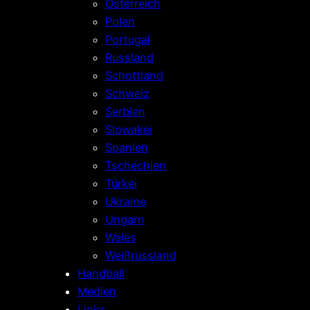
Österreich
Polen
Portugal
Russland
Schottland
Schweiz
Serbien
Slowakei
Spanien
Tschechien
Türkei
Ukraine
Ungarn
Wales
Weißrussland
Handball
Medien
Links