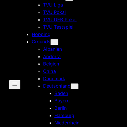
TVU Liga
TVU Pokal
TVU DFB Pokal
TVU Testspiel
Hopping
Grounds
Albanien
Andorra
Belgien
China
Dänemark
Deutschland
Baden
Bayern
Berlin
Hamburg
Niederrhein