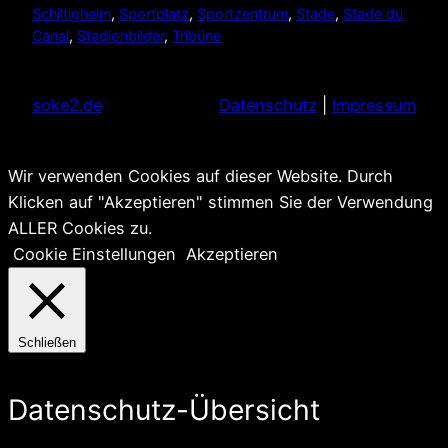
Schiltigheim
, 
Sportplatz
, 
Sportzentrum
, 
Stade
, 
Stade du
Canal
, 
Stadionbilder
, 
Tribüne
soke2.de
Datenschutz
|
Impressum
Wir verwenden Cookies auf dieser Website. Durch
Klicken auf "Akzeptieren" stimmen Sie der Verwendung
ALLER Cookies zu.
Cookie Einstellungen
Akzeptieren
Schließen
Datenschutz-Übersicht