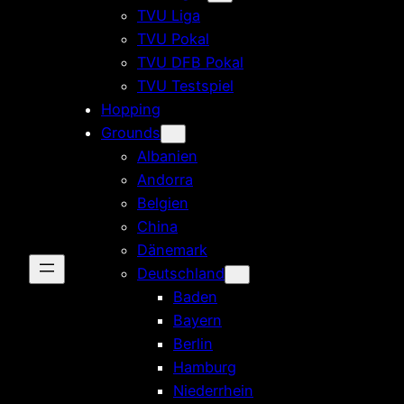
TVU Liga
TVU Pokal
TVU DFB Pokal
TVU Testspiel
Hopping
Grounds
Albanien
Andorra
Belgien
China
Dänemark
Deutschland
Baden
Bayern
Berlin
Hamburg
Niederrhein