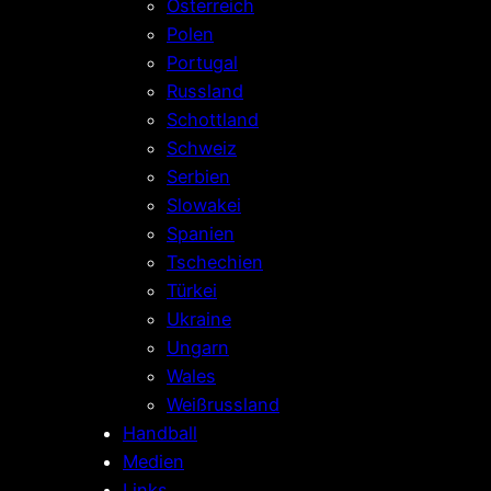
Österreich
Polen
Portugal
Russland
Schottland
Schweiz
Serbien
Slowakei
Spanien
Tschechien
Türkei
Ukraine
Ungarn
Wales
Weißrussland
Handball
Medien
Links