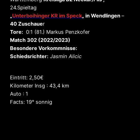
24.Spieltag
„
Unterboihinger KR im Speck
„
in Wendlingen
–
40 Zuschaue
r
Tore:
0:1 (81.) Markus Penzkofer
Match 302 (2022/2023)
Besondere Vorkommnisse:
Schiedsrichter:
Jasmin Alicic
Eintritt: 2,50€
Kilometer Insg : 43,4 km
Auto : 1
Facts: 19° sonnig