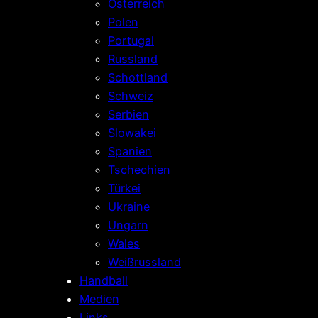
Österreich
Polen
Portugal
Russland
Schottland
Schweiz
Serbien
Slowakei
Spanien
Tschechien
Türkei
Ukraine
Ungarn
Wales
Weißrussland
Handball
Medien
Links