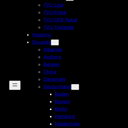
TVU Liga
TVU Pokal
TVU DFB Pokal
TVU Testspiel
Hopping
Grounds
Albanien
Andorra
Belgien
China
Dänemark
Deutschland
Baden
Bayern
Berlin
Hamburg
Niederrhein