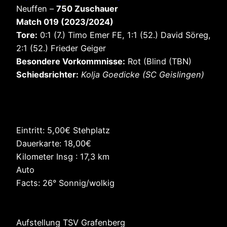
Neuffen –
750 Zuschauer
Match 019 (2023/2024)
Tore:
0:1 (7.) Timo Emer FE, 1:1 (52.) David Söreg,
2:1 (52.) Frieder Geiger
Besondere Vorkommnisse:
Rot (Blind (TBN)
Schiedsrichter:
Kolja Goedicke (SC Geislingen)
Eintritt: 5,00€ Stehplatz
Dauerkarte: 18,00€
Kilometer Insg : 17,3 km
Auto
Facts: 26° Sonnig/wolkig
Aufstellung TSV Grafenberg