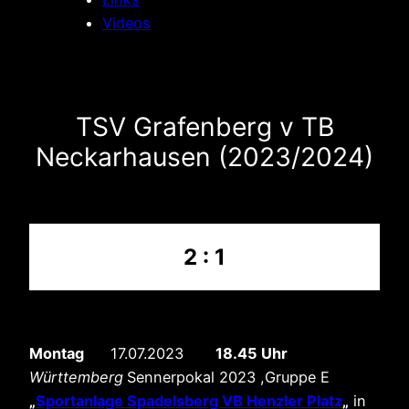
Videos
TSV Grafenberg v TB
Neckarhausen (2023/2024)
2 : 1
Montag
17.07.2023
18.45 Uhr
Württemberg
Sennerpokal 2023 ,Gruppe E
„
Sportanlage Spadelsberg VB Henzler Platz
„
in