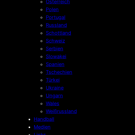
Österreich
Polen
Portugal
Russland
Schottland
Schweiz
Serbien
Slowakei
Spanien
Tschechien
Türkei
Ukraine
Ungarn
Wales
Weißrussland
Handball
Medien
Links