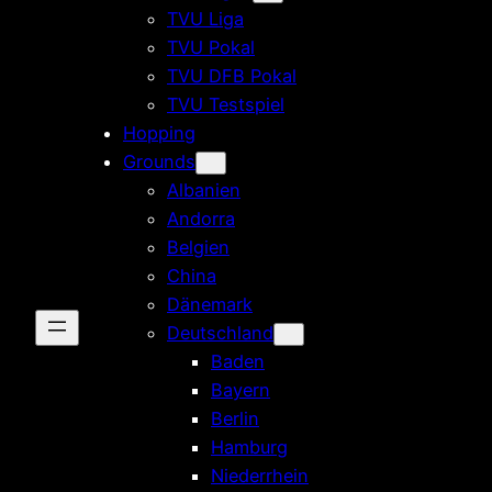
TVU Liga
TVU Pokal
TVU DFB Pokal
TVU Testspiel
Hopping
Grounds
Albanien
Andorra
Belgien
China
Dänemark
Deutschland
Baden
Bayern
Berlin
Hamburg
Niederrhein