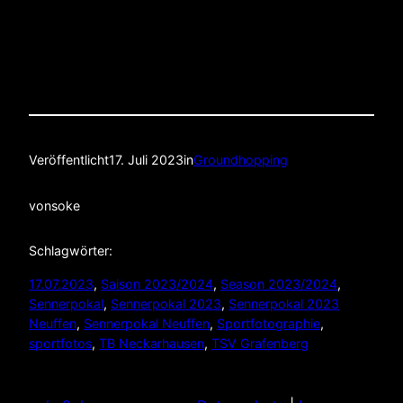
Veröffentlicht
17. Juli 2023
in
Groundhopping
von
soke
Schlagwörter:
17.07.2023
, 
Saison 2023/2024
, 
Season 2023/2024
, 
Sennerpokal
, 
Sennerpokal 2023
, 
Sennerpokal 2023
Neuffen
, 
Sennerpokal Neuffen
, 
Sportfotographie
, 
sportfotos
, 
TB Neckarhausen
, 
TSV Grafenberg