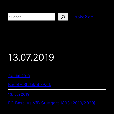
Zum
Inhalt
Suchen
soke2.de
springen
13.07.2019
24. Juli 2019
Basel – St.Jakob-Park
13. Juli 2019
FC Basel vs VfB Stuttgart 1893 (2019/2020)