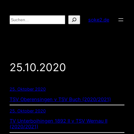
Zum
Inhalt
Suchen
soke2.de
springen
25.10.2020
25. Oktober 2020
TSV Oberensingen v TSV Buch (2020/2021)
25. Oktober 2020
TV Unterboihingen 1892 II v TSV Wernau II
(2020/2021)