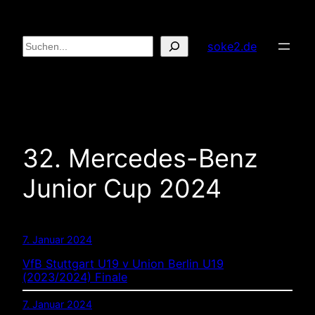
Zum
Inhalt
Suchen
soke2.de
springen
32. Mercedes-Benz
Junior Cup 2024
7. Januar 2024
VfB Stuttgart U19 v Union Berlin U19
(2023/2024) Finale
7. Januar 2024