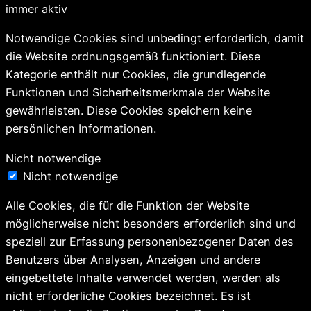
immer aktiv
Notwendige Cookies sind unbedingt erforderlich, damit
die Website ordnungsgemäß funktioniert. Diese
Kategorie enthält nur Cookies, die grundlegende
Funktionen und Sicherheitsmerkmale der Website
gewährleisten. Diese Cookies speichern keine
persönlichen Informationen.
Nicht notwendige
Nicht notwendige
Alle Cookies, die für die Funktion der Website
möglicherweise nicht besonders erforderlich sind und
speziell zur Erfassung personenbezogener Daten des
Benutzers über Analysen, Anzeigen und andere
eingebettete Inhalte verwendet werden, werden als
nicht erforderliche Cookies bezeichnet. Es ist