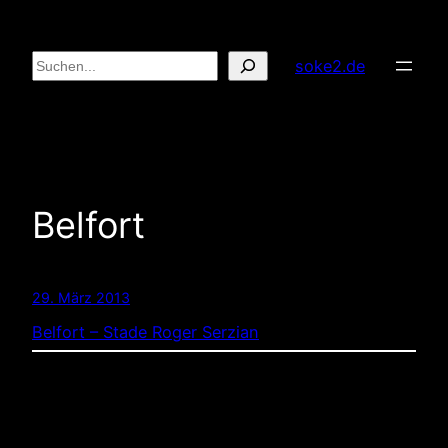
Zum
Inhalt
Suchen
soke2.de
springen
Belfort
29. März 2013
Belfort – Stade Roger Serzian