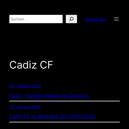
Zum
Inhalt
Suchen
soke2.de
springen
Cadiz CF
25. Januar 2020
Cadiz – Estadio Ramón de Carranza
15. Januar 2020
Cadiz CF vs Mirandes CD (2019/2020)