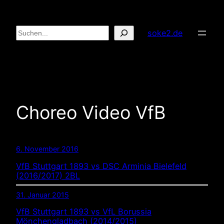
Zum
Inhalt
Suchen
soke2.de
springen
Choreo Video VfB
6. November 2016
VfB Stuttgart 1893 vs DSC Arminia Bielefeld
(2016/2017) 2BL
31. Januar 2015
VfB Stuttgart 1893 vs VfL Borussia
Mönchengladbach (2014/2015)