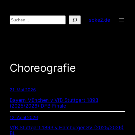
Zum
Inhalt
Suchen
soke2.de
springen
Choreografie
21. Mai 2026
Bayern München v VfB Stuttgart 1893
(2025/2026) DFB Finale
12. April 2026
VfB Stuttgart 1893 v Hamburger SV (2025/2026)
BL