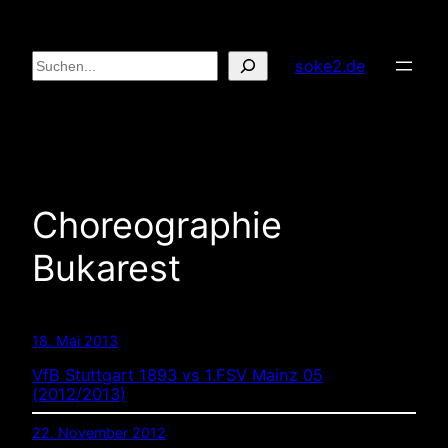
Zum
Inhalt
Suchen
soke2.de
springen
Choreographie
Bukarest
18. Mai 2013
VfB Stuttgart 1893 vs 1.FSV Mainz 05
(2012/2013)
22. November 2012