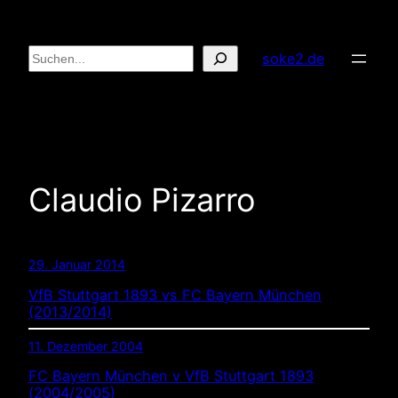
Zum
Inhalt
Suchen
soke2.de
springen
Claudio Pizarro
29. Januar 2014
VfB Stuttgart 1893 vs FC Bayern München
(2013/2014)
11. Dezember 2004
FC Bayern München v VfB Stuttgart 1893
(2004/2005)