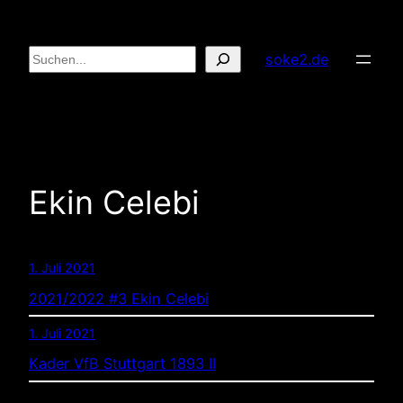
Zum
Inhalt
Suchen
soke2.de
springen
Ekin Celebi
1. Juli 2021
2021/2022 #3 Ekin Celebi
1. Juli 2021
Kader VfB Stuttgart 1893 II