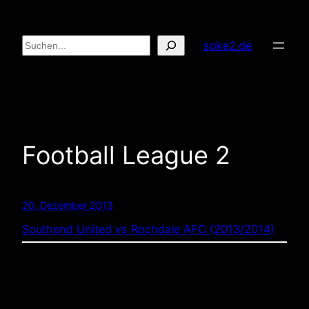
Zum
Inhalt
Suchen
soke2.de
springen
Football League 2
20. Dezember 2013
Southend United vs Rochdale AFC (2013/2014)