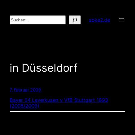
Zum
Inhalt
Suchen
soke2.de
springen
in Düsseldorf
7. Februar 2009
Bayer 04 Leverkusen v VfB Stuttgart 1893
(2008/2009)