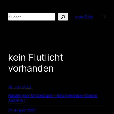
Zum
Inhalt
Suchen
soke2.de
springen
kein Flutlicht
vorhanden
16. Juni 2022
Reutlingen-Mittelstadt – Sportgelände Oberer
Auchtert
31. August 2021