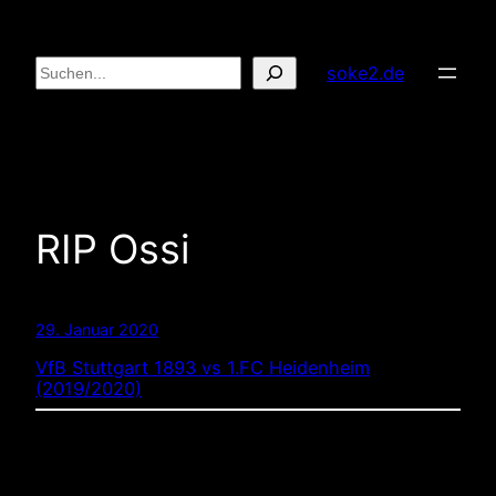
Zum
Inhalt
Suchen
soke2.de
springen
RIP Ossi
29. Januar 2020
VfB Stuttgart 1893 vs 1.FC Heidenheim
(2019/2020)