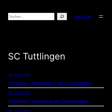
Zum
Inhalt
Suchen
soke2.de
springen
SC Tuttlingen
18. Juni 2022
Tuttlingen – Rasenplatz 2 am Donaustadion
18. Juni 2022
Tuttlingen – Kunstrasen am Donaustadion
18. Juni 2022