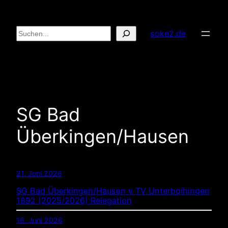
Zum
Inhalt
Suchen
soke2.de
springen
SG Bad
Überkingen/Hausen
21. Juni 2026
SG Bad Überkingen/Hausen v TV Unterboihingen
1892 (2025/2026) Relegation
16. Juni 2026