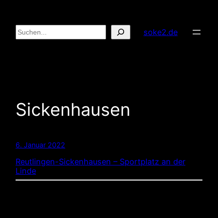
Zum
Inhalt
Suchen
soke2.de
springen
Sickenhausen
6. Januar 2022
Reutlingen-Sickenhausen – Sportplatz an der
Linde