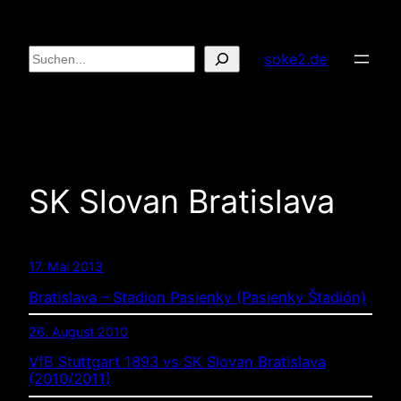
Zum
Inhalt
Suchen
soke2.de
springen
SK Slovan Bratislava
17. Mai 2013
Bratislava – Stadion Pasienky (Pasienky Štadión)
26. August 2010
VfB Stuttgart 1893 vs SK Slovan Bratislava
(2010/2011)