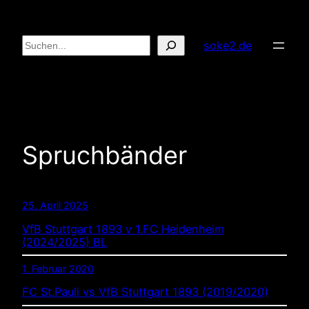
Zum
Inhalt
Suchen
soke2.de
springen
Spruchbänder
25. April 2025
VfB Stuttgart 1893 v 1.FC Heidenheim
(2024/2025) BL
1. Februar 2020
FC St.Pauli vs VfB Stuttgart 1893 (2019/2020)