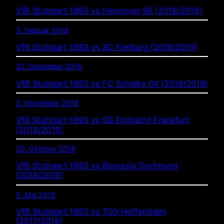
VfB Stuttgart 1893 vs Hannover 96 (2018/2019)
3. Februar 2019
VfB Stuttgart 1893 vs SC Freiburg (2018/2019)
22. Dezember 2018
VfB Stuttgart 1893 vs FC Schalke 04 (2018/2019)
2. November 2018
VfB Stuttgart 1893 vs SG Eintracht Frankfurt
(2018/2019)
20. Oktober 2018
VfB Stuttgart 1893 vs Borussia Dortmund
(2018/2019)
5. Mai 2018
VfB Stuttgart 1893 vs TSG Hoffenheim
(2017/2018)