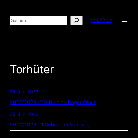
Zum
Inhalt
Suchen
soke2.de
springen
Torhüter
25. Juni 2022
2022/2023 #28 Nicolas Roger Glaus
25. Juni 2022
2022/2023 #1 Sebastian Hornung