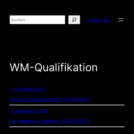
Zum
Inhalt
Suchen
soke2.de
springen
WM-Qualifikation
12. Oktober 2012
Irland vs Deutschland (2012/2013)
4. September 2004
San Marino v Serbien (2004/2005)