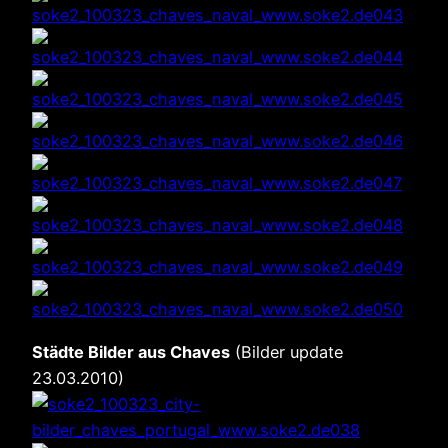
Städte Bilder aus Chaves
(Bilder update
23.03.2010)