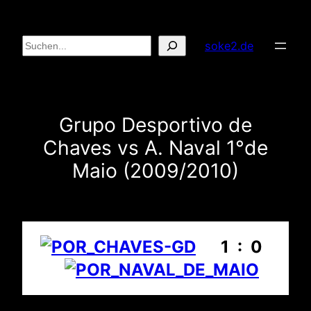
Zum
Inhalt
Suchen
soke2.de
springen
Grupo Desportivo de
Chaves vs A. Naval 1°de
Maio (2009/2010)
1 : 0