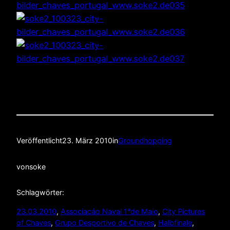
Veröffentlicht
23. März 2010
in
Groundhopping
von
soke
Schlagwörter:
23.03.2010
, 
Associacáo Naval 1°de Maio
, 
City Pictures
of Chaves
, 
Grupo Desportivo de Chaves
, 
Halbfinale
, 