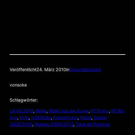
Veröffentlicht
24. März 2010
in
Groundhopping
von
soke
Schlagwörter:
24.03.2010
, 
Bilder
, 
Bilder aus der Kurve
, 
FC Porto
, 
FC Rio
Ave
, 
Foto
, 
Halbfinale
, 
Kurvenfotos
, 
Pokal
, 
Saison
2009/2010
, 
Season 2009/2010
, 
Taca de Portugal